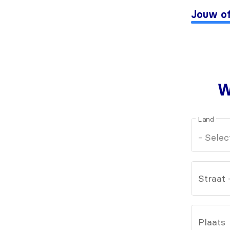
Jouw of
W
Land
Straat
Plaats