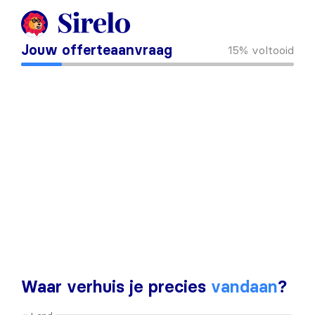
Jouw offerteaanvraag
15%
voltooid
Waar verhuis je precies
vandaan
?