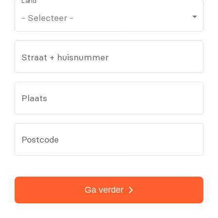
Land
Straat + huisnummer
Plaats
Postcode
Ga verder