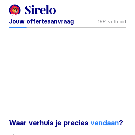
Jouw offerteaanvraag
15%
voltooid
Waar verhuis je precies
vandaan
?