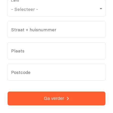
Land
Straat + huisnummer
Plaats
Postcode
Ga verder