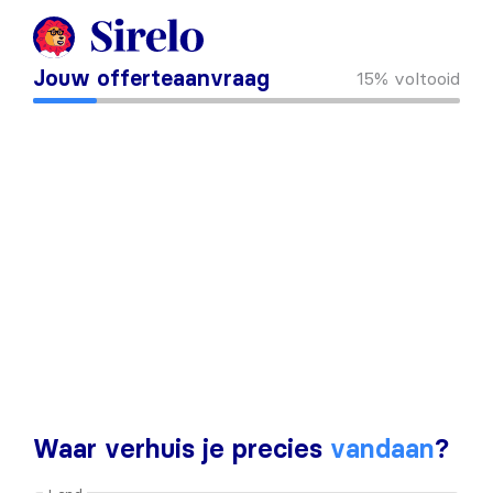
Jouw offerteaanvraag
15%
voltooid
Waar verhuis je precies
vandaan
?