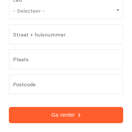
Land
Straat + huisnummer
Plaats
Postcode
Ga verder