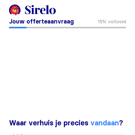
Jouw offerteaanvraag
15%
voltooid
Waar verhuis je precies
vandaan
?