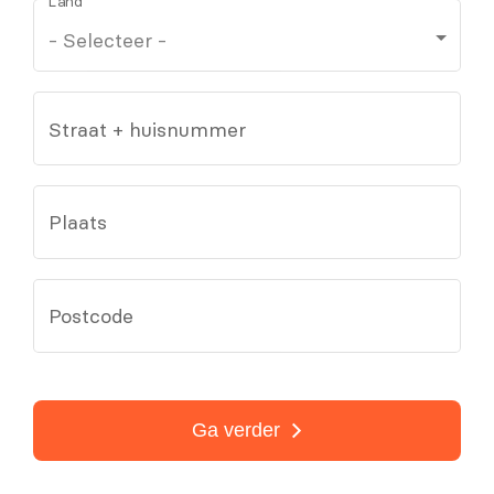
Land
Straat + huisnummer
Plaats
Postcode
Ga verder