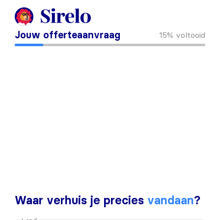
Jouw offerteaanvraag
15%
voltooid
Waar verhuis je precies
vandaan
?