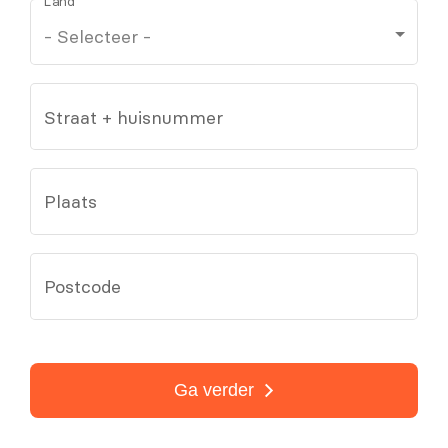
Land
Straat + huisnummer
Plaats
Postcode
Ga verder