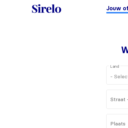
Jouw of
W
Land
Straat
Plaats