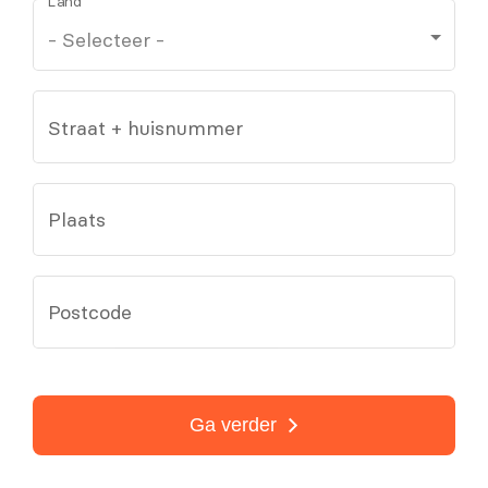
Land
Straat + huisnummer
Plaats
Postcode
Ga verder