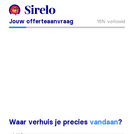
Jouw offerteaanvraag
15%
voltooid
Waar verhuis je precies
vandaan
?