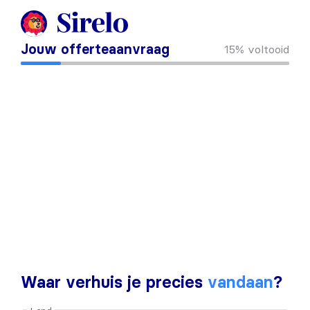
Jouw offerteaanvraag
15%
voltooid
Waar verhuis je precies
vandaan
?