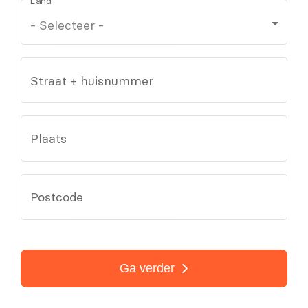
Land
Straat + huisnummer
Plaats
Postcode
Ga verder