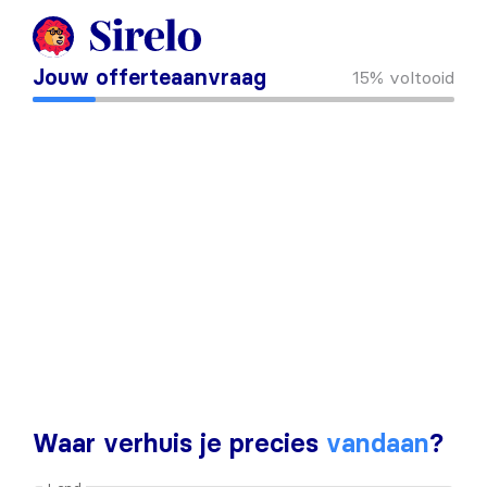
Jouw offerteaanvraag
15%
voltooid
Waar verhuis je precies
vandaan
?