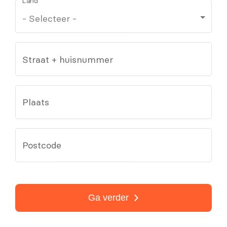
Land
Straat + huisnummer
Plaats
Postcode
Ga verder