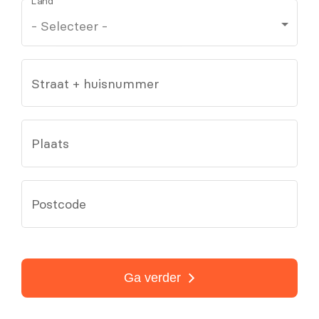
Land
Straat + huisnummer
Plaats
Postcode
Ga verder