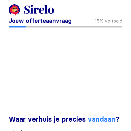
Jouw offerteaanvraag
15%
voltooid
Waar verhuis je precies
vandaan
?