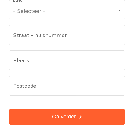
Land
Straat + huisnummer
Plaats
Postcode
Ga verder