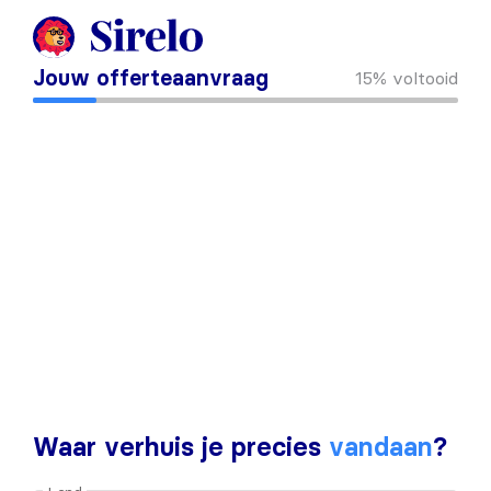
Jouw offerteaanvraag
15%
voltooid
Waar verhuis je precies
vandaan
?