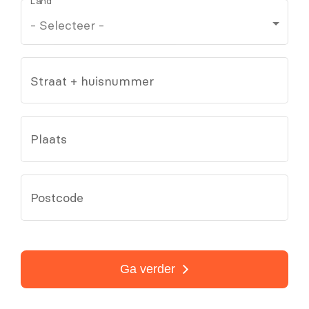
Land
Straat + huisnummer
Plaats
Postcode
Ga verder