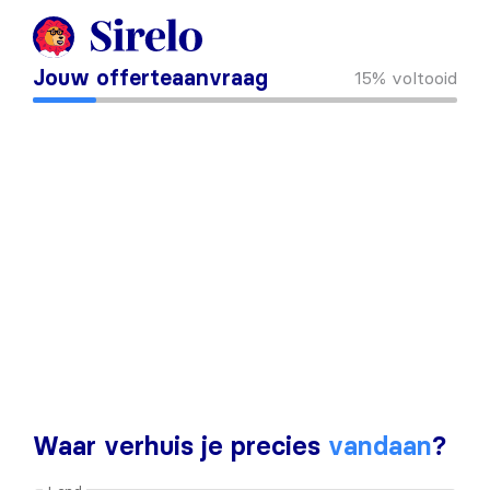
Jouw offerteaanvraag
15%
voltooid
Waar verhuis je precies
vandaan
?