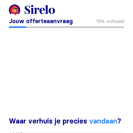
Jouw offerteaanvraag
15%
voltooid
Waar verhuis je precies
vandaan
?