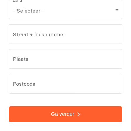
Land
Straat + huisnummer
Plaats
Postcode
Ga verder