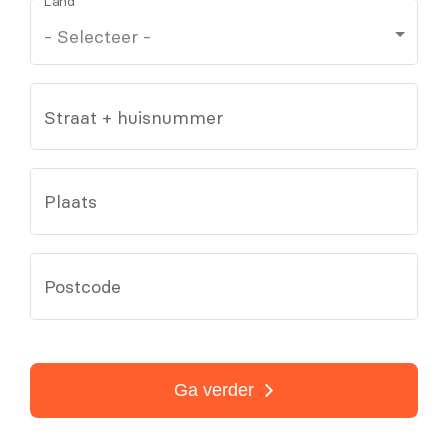
Land
Straat + huisnummer
Plaats
Postcode
Ga verder