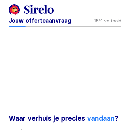
Jouw offerteaanvraag
15%
voltooid
Waar verhuis je precies
vandaan
?