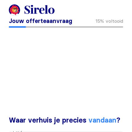
Jouw offerteaanvraag
15%
voltooid
Waar verhuis je precies
vandaan
?