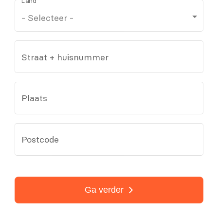
Land
Straat + huisnummer
Plaats
Postcode
Ga verder