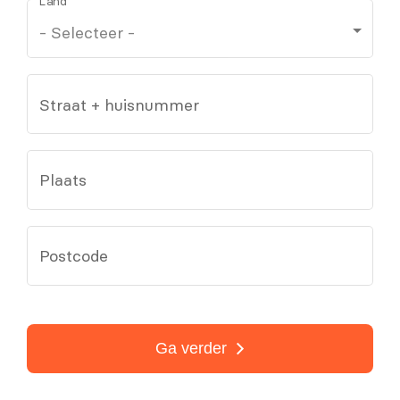
Land
Straat + huisnummer
Plaats
Postcode
Ga verder