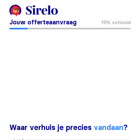
Jouw offerteaanvraag
15%
voltooid
Waar verhuis je precies
vandaan
?