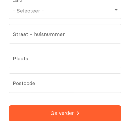
Land
Straat + huisnummer
Plaats
Postcode
Ga verder