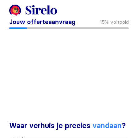
Jouw offerteaanvraag
15%
voltooid
Waar verhuis je precies
vandaan
?