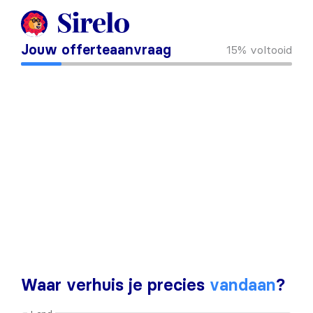
Jouw offerteaanvraag
15%
voltooid
Waar verhuis je precies
vandaan
?