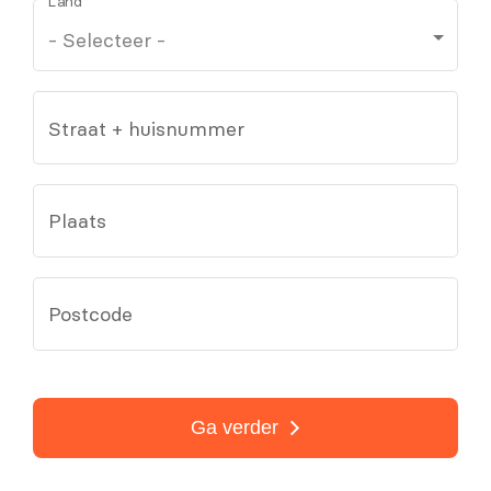
Land
Straat + huisnummer
Plaats
Postcode
Ga verder