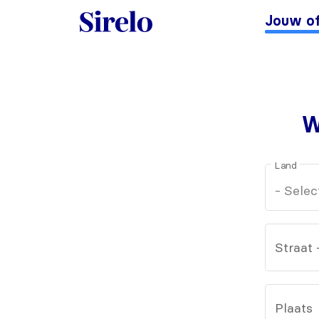
Jouw of
W
Land
Straat
Plaats