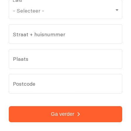
Land
Straat + huisnummer
Plaats
Postcode
Ga verder