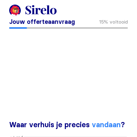
Jouw offerteaanvraag
15%
voltooid
Waar verhuis je precies
vandaan
?