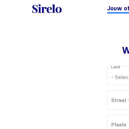
Jouw of
W
Land
Straat
Plaats