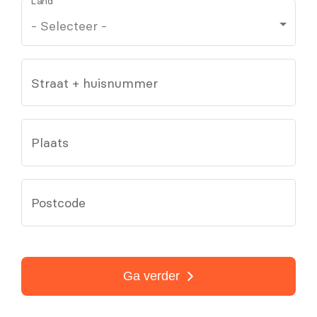
Land
Straat + huisnummer
Plaats
Postcode
Ga verder