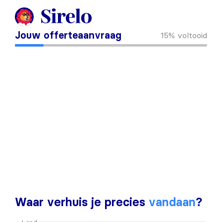
Jouw offerteaanvraag
15%
voltooid
Waar verhuis je precies
vandaan
?