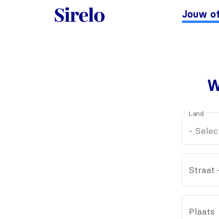
Jouw of
W
Land
Straat
Plaats