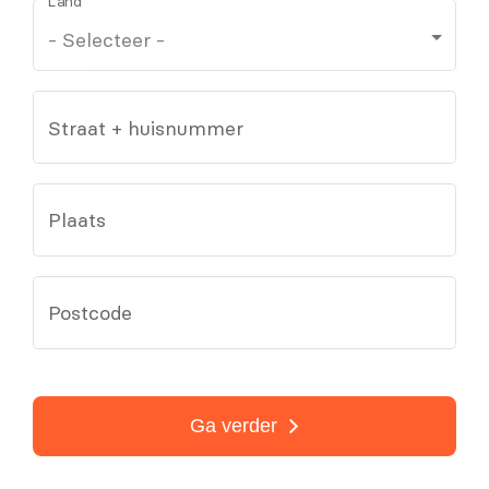
Land
Straat + huisnummer
Plaats
Postcode
Ga verder