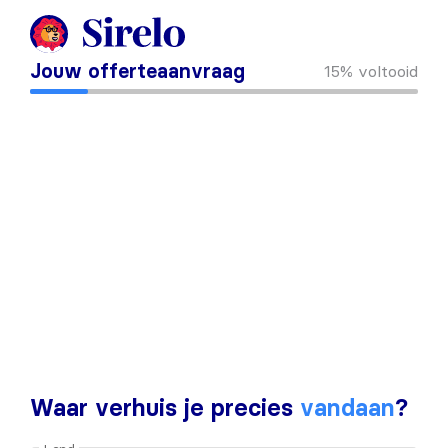
Jouw offerteaanvraag
15%
voltooid
Waar verhuis je precies
vandaan
?