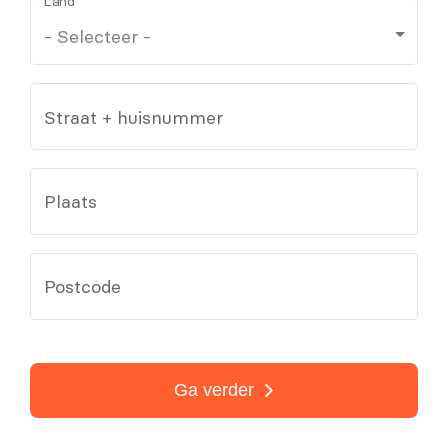
Land
Straat + huisnummer
Plaats
Postcode
Ga verder