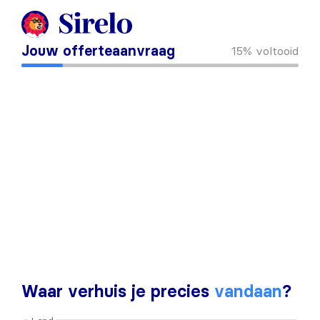
Jouw offerteaanvraag
15%
voltooid
Waar verhuis je precies
vandaan
?