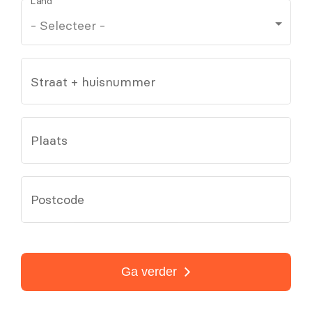
Land
Straat + huisnummer
Plaats
Postcode
Ga verder