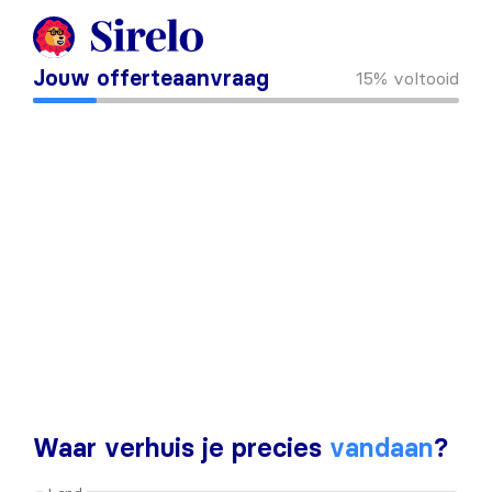
Jouw offerteaanvraag
15%
voltooid
Waar verhuis je precies
vandaan
?