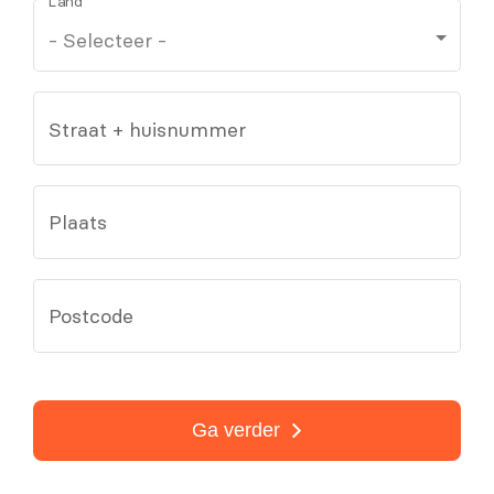
Land
Straat + huisnummer
Plaats
Postcode
Ga verder