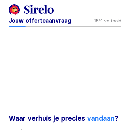
Jouw offerteaanvraag
15%
voltooid
Waar verhuis je precies
vandaan
?