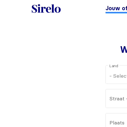
Jouw of
W
Land
Straat
Plaats