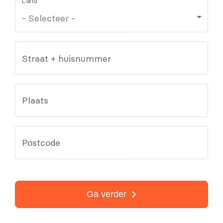
Land
Straat + huisnummer
Plaats
Postcode
Ga verder