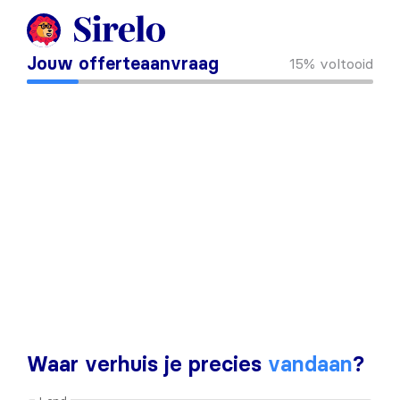
Jouw offerteaanvraag
15%
voltooid
Waar verhuis je precies
vandaan
?