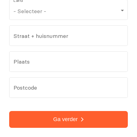
Land
Straat + huisnummer
Plaats
Postcode
Ga verder