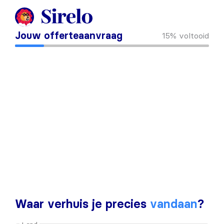
Jouw offerteaanvraag
15%
voltooid
Waar verhuis je precies
vandaan
?