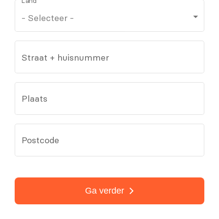
Land
Straat + huisnummer
Plaats
Postcode
Ga verder