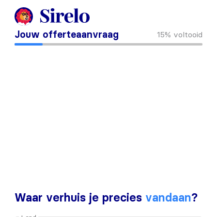
Jouw offerteaanvraag
15%
voltooid
Waar verhuis je precies
vandaan
?