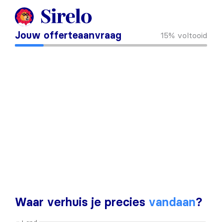
Jouw offerteaanvraag
15%
voltooid
Waar verhuis je precies
vandaan
?