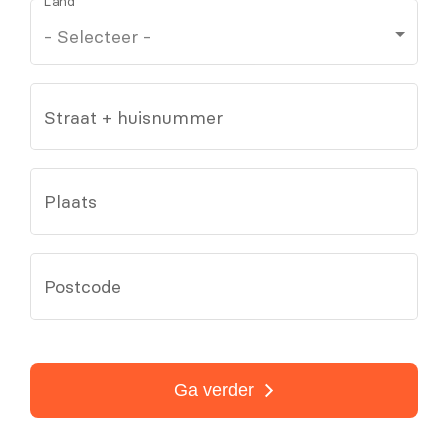
Land
Straat + huisnummer
Plaats
Postcode
Ga verder