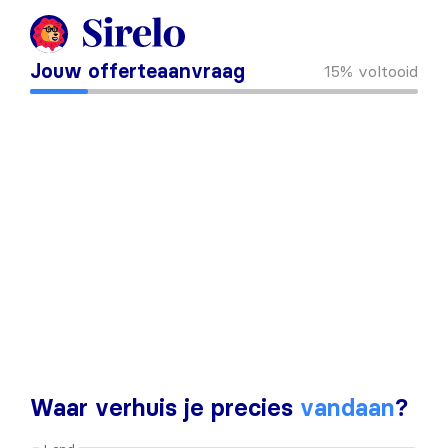
Jouw offerteaanvraag
15%
voltooid
Waar verhuis je precies
vandaan
?