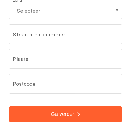
Land
Straat + huisnummer
Plaats
Postcode
Ga verder