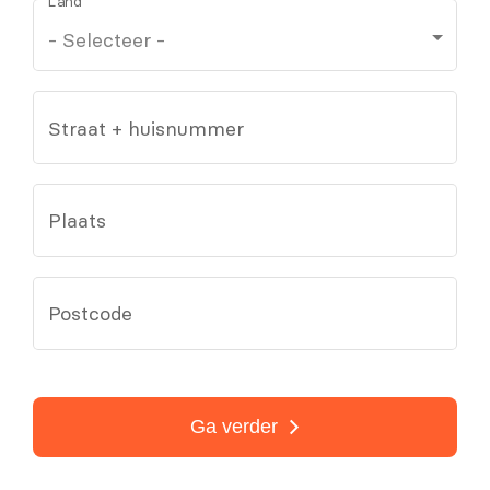
Land
Straat + huisnummer
Plaats
Postcode
Ga verder