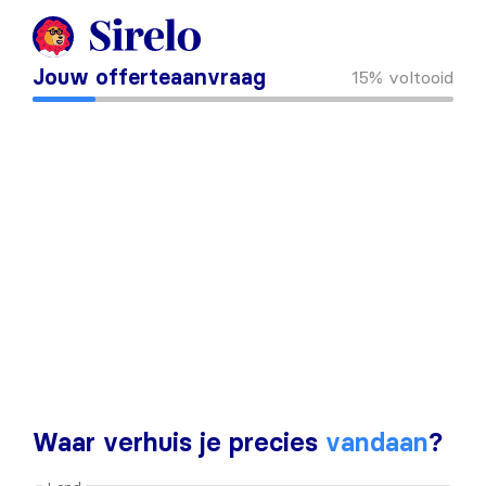
Jouw offerteaanvraag
15%
voltooid
Waar verhuis je precies
vandaan
?