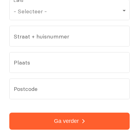
Land
Straat + huisnummer
Plaats
Postcode
Ga verder