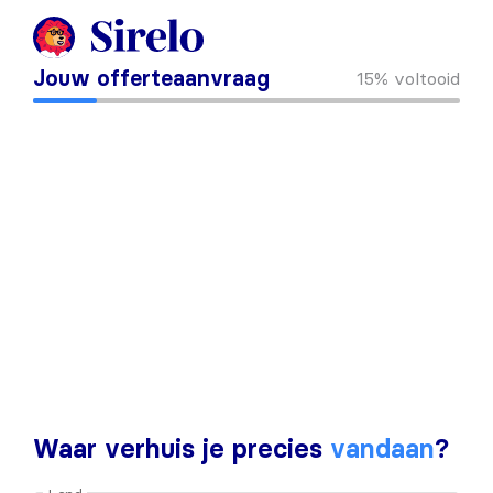
Jouw offerteaanvraag
15%
voltooid
Waar verhuis je precies
vandaan
?