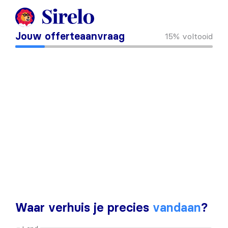
Jouw offerteaanvraag
15%
voltooid
Waar verhuis je precies
vandaan
?