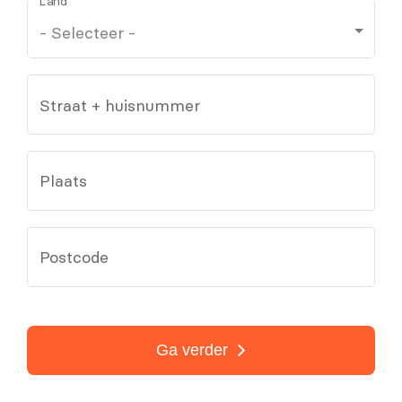
Land
Straat + huisnummer
Plaats
Postcode
Ga verder