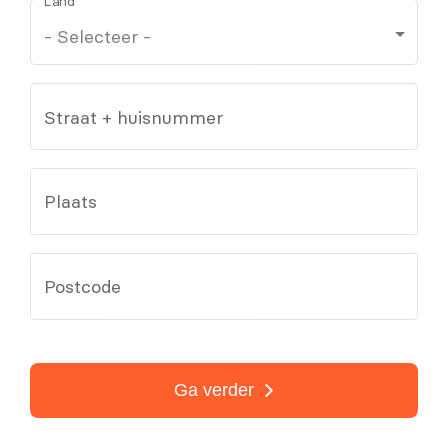
Land
Straat + huisnummer
Plaats
Postcode
Ga verder