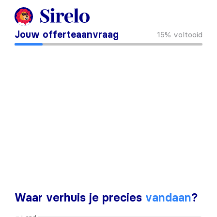
Jouw offerteaanvraag
15%
voltooid
Waar verhuis je precies
vandaan
?