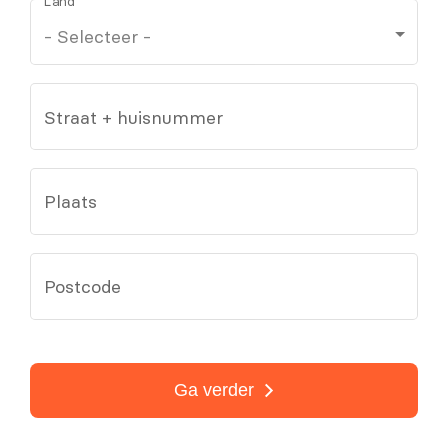
Land
Straat + huisnummer
Plaats
Postcode
Ga verder