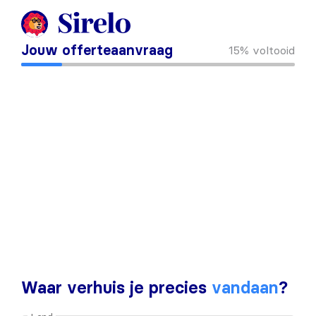
Jouw offerteaanvraag
15%
voltooid
Waar verhuis je precies
vandaan
?