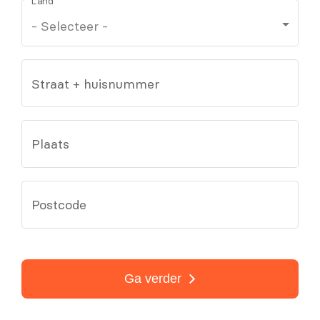
Land
Straat + huisnummer
Plaats
Postcode
Ga verder