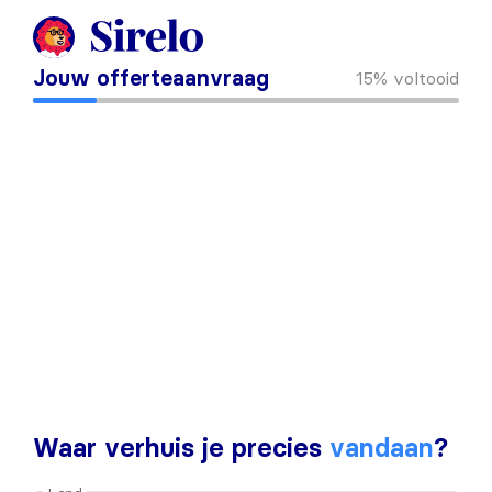
Jouw offerteaanvraag
15%
voltooid
Waar verhuis je precies
vandaan
?