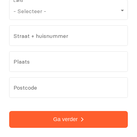
Land
Straat + huisnummer
Plaats
Postcode
Ga verder