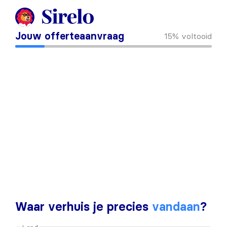
Jouw offerteaanvraag
15%
voltooid
Waar verhuis je precies
vandaan
?