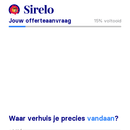
Jouw offerteaanvraag
15%
voltooid
Waar verhuis je precies
vandaan
?