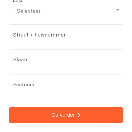
Land
Straat + huisnummer
Plaats
Postcode
Ga verder