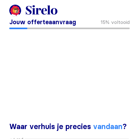
Jouw offerteaanvraag
15%
voltooid
Waar verhuis je precies
vandaan
?