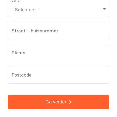
Land
Straat + huisnummer
Plaats
Postcode
Ga verder