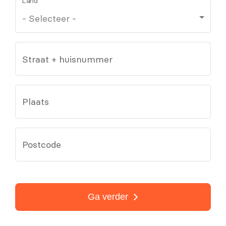
Land
Straat + huisnummer
Plaats
Postcode
Ga verder