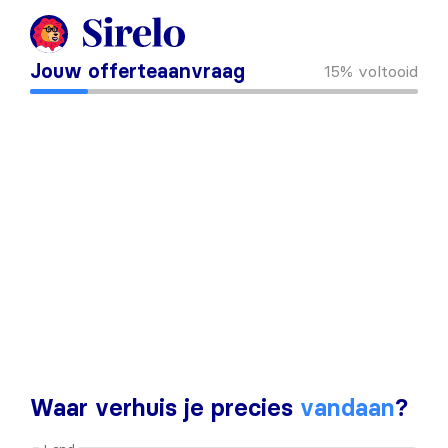
Jouw offerteaanvraag
15%
voltooid
Waar verhuis je precies
vandaan
?