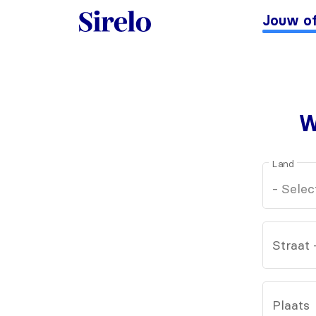
Jouw of
W
Land
Straat
Plaats