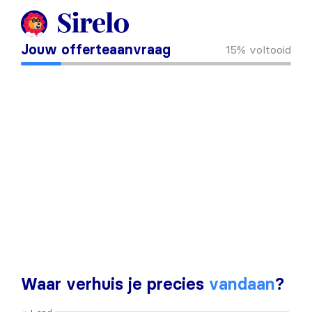
Jouw offerteaanvraag
15%
voltooid
Waar verhuis je precies
vandaan
?