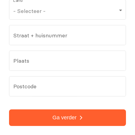
Land
Straat + huisnummer
Plaats
Postcode
Ga verder