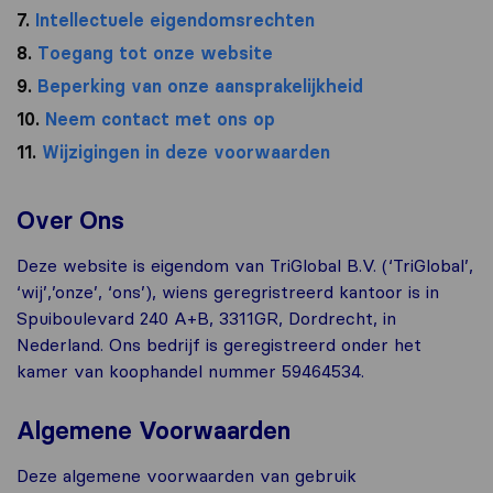
7.
Intellectuele eigendomsrechten
8.
Toegang tot onze website
9.
Beperking van onze aansprakelijkheid
10.
Neem contact met ons op
11.
Wijzigingen in deze voorwaarden
Over Ons
Deze website is eigendom van TriGlobal B.V. (‘TriGlobal’,
‘wij’,’onze’, ‘ons’), wiens geregristreerd kantoor is in
Spuiboulevard 240 A+B, 3311GR, Dordrecht, in
Nederland. Ons bedrijf is geregistreerd onder het
kamer van koophandel nummer 59464534.
Algemene Voorwaarden
Deze algemene voorwaarden van gebruik