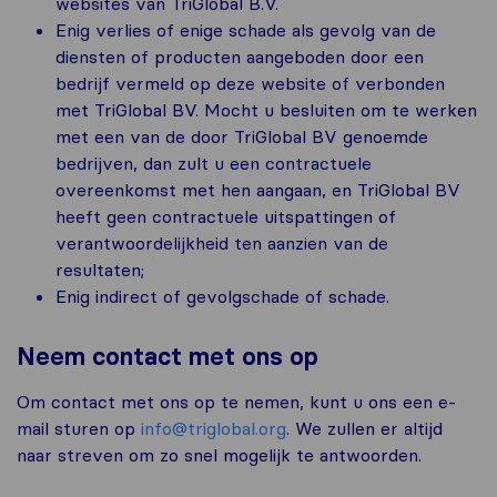
websites van TriGlobal B.V.
Enig verlies of enige schade als gevolg van de
diensten of producten aangeboden door een
bedrijf vermeld op deze website of verbonden
met TriGlobal BV. Mocht u besluiten om te werken
met een van de door TriGlobal BV genoemde
bedrijven, dan zult u een contractuele
overeenkomst met hen aangaan, en TriGlobal BV
heeft geen contractuele uitspattingen of
verantwoordelijkheid ten aanzien van de
resultaten;
Enig indirect of gevolgschade of schade.
Neem contact met ons op
Om contact met ons op te nemen, kunt u ons een e-
mail sturen op
info@triglobal.org
. We zullen er altijd
naar streven om zo snel mogelijk te antwoorden.