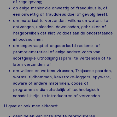
of regelgeving;
op enige manier die onwettig of frauduleus is, of
een onwettig of frauduleus doel of gevolg heeft;
om materiaal te verzenden, willens en wetens te
ontvangen, uploaden, downloaden, gebruiken of
hergebruiken dat niet voldoet aan de onderstaande
inhoudsnormen;
om ongevraagd of ongeoorloofd reclame- of
promotiemateriaal of enige andere vorm van
soortgelijke uitnodiging (spam) te verzenden of te
laten verzenden; of
om willens en wetens virussen, Trojaanse paarden,
worms, tijdbommen, keystroke-loggers, spyware,
adware of andere materialen, codes of
programma’s die schadelijk of technologisch
schadelijk zijn, te introduceren of verzenden.
U gaat er ook mee akkoord:
geen delen van onze site te reproduceren,