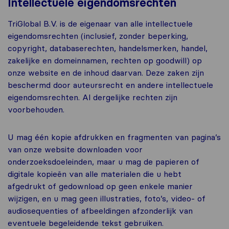
Intellectuele eigendomsrechten
TriGlobal B.V. is de eigenaar van alle intellectuele
eigendomsrechten (inclusief, zonder beperking,
copyright, databaserechten, handelsmerken, handel,
zakelijke en domeinnamen, rechten op goodwill) op
onze website en de inhoud daarvan. Deze zaken zijn
beschermd door auteursrecht en andere intellectuele
eigendomsrechten. Al dergelijke rechten zijn
voorbehouden.
U mag één kopie afdrukken en fragmenten van pagina’s
van onze website downloaden voor
onderzoeksdoeleinden, maar u mag de papieren of
digitale kopieën van alle materialen die u hebt
afgedrukt of gedownload op geen enkele manier
wijzigen, en u mag geen illustraties, foto’s, video- of
audiosequenties of afbeeldingen afzonderlijk van
eventuele begeleidende tekst gebruiken.