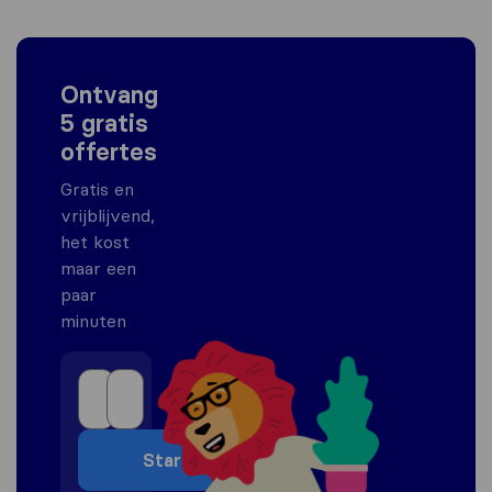
Ontvang
5 gratis
offertes
Gratis en
vrijblijvend,
het kost
maar een
paar
minuten
Start