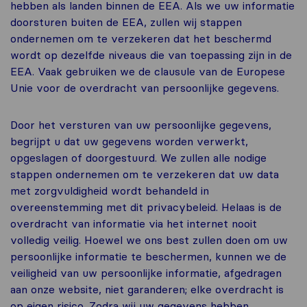
hebben als landen binnen de EEA. Als we uw informatie
doorsturen buiten de EEA, zullen wij stappen
ondernemen om te verzekeren dat het beschermd
wordt op dezelfde niveaus die van toepassing zijn in de
EEA. Vaak gebruiken we de clausule van de Europese
Unie voor de overdracht van persoonlijke gegevens.
Door het versturen van uw persoonlijke gegevens,
begrijpt u dat uw gegevens worden verwerkt,
opgeslagen of doorgestuurd. We zullen alle nodige
stappen ondernemen om te verzekeren dat uw data
met zorgvuldigheid wordt behandeld in
overeenstemming met dit privacybeleid. Helaas is de
overdracht van informatie via het internet nooit
volledig veilig. Hoewel we ons best zullen doen om uw
persoonlijke informatie te beschermen, kunnen we de
veiligheid van uw persoonlijke informatie, afgedragen
aan onze website, niet garanderen; elke overdracht is
op eigen risico. Zodra wij uw gegevens hebben