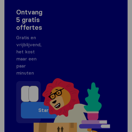
Ontvang
5 gratis
offertes
Gratis en
vrijblijvend,
het kost
maar een
paar
minuten
Start