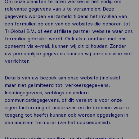
Om onze diensten te laten werken is het nodig om
relevante gegevens van u te verzamelen. Deze
gegevens worden verzameld tijdens het invullen van
een formulier op een van de websites die behoren tot
TriGlobal B.V., of een affiliate partner website waar ons
formulier gebruikt wordt. Ook als u contact met ons
opneemt via e-mail, kunnen wij dit bijhouden. Zonder
uw persoonlijke gegevens kunnen wij onze service niet
verrichten.
Details van uw bezoek aan onze website (inclusief,
maar niet gelimiteerd tot, verkeersgegevens,
locatiegegevens, weblogs en andere
communicatiegegevens, of dit vereist is voor onze
eigen facturering of anderszins en de bronnen waar u
toegang tot heeft) kunnen ook worden opgeslagen in
een anoniem formulier (zie het cookiesbeleid).
Hieronder vindt u een lijst van de informatie die wij