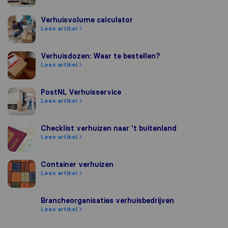
Verhuisvolume calculator
Verhuisvolume calculator
Lees artikel
Verhuisdozen: Waar te bestellen?
Verhuisdozen: Waar te bestellen?
Lees artikel
PostNL Verhuisservice
PostNL Verhuisservice
Lees artikel
Checklist verhuizen naar 't buitenland
Checklist verhuizen naar 't buitenland
Lees artikel
Container verhuizen
Container verhuizen
Lees artikel
Brancheorganisaties verhuisbedrijven
Brancheorganisaties verhuisbedrijven
Lees artikel