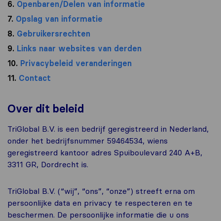
6.
Openbaren/Delen van informatie
7.
Opslag van informatie
8.
Gebruikersrechten
9.
Links naar websites van derden
10.
Privacybeleid veranderingen
11.
Contact
Over dit beleid
TriGlobal B.V. is een bedrijf geregistreerd in Nederland,
onder het bedrijfsnummer 59464534, wiens
geregistreerd kantoor adres Spuiboulevard 240 A+B,
3311 GR, Dordrecht is.
TriGlobal B.V. (“wij”, “ons”, “onze”) streeft erna om
persoonlijke data en privacy te respecteren en te
beschermen. De persoonlijke informatie die u ons