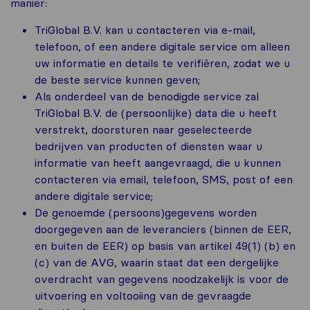
manier:
TriGlobal B.V. kan u contacteren via e-mail,
telefoon, of een andere digitale service om alleen
uw informatie en details te verifiëren, zodat we u
de beste service kunnen geven;
Als onderdeel van de benodigde service zal
TriGlobal B.V. de (persoonlijke) data die u heeft
verstrekt, doorsturen naar geselecteerde
bedrijven van producten of diensten waar u
informatie van heeft aangevraagd, die u kunnen
contacteren via email, telefoon, SMS, post of een
andere digitale service;
De genoemde (persoons)gegevens worden
doorgegeven aan de leveranciers (binnen de EER,
en buiten de EER) op basis van artikel 49(1) (b) en
(c) van de AVG, waarin staat dat een dergelijke
overdracht van gegevens noodzakelijk is voor de
uitvoering en voltooiing van de gevraagde