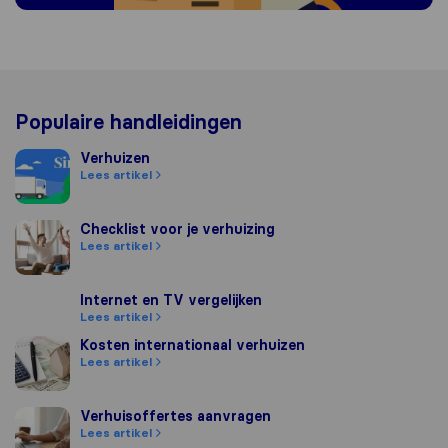
Populaire handleidingen
Verhuizen
Verhuizen
Lees artikel
Checklist voor je verhuizing
Checklist voor je verhuizing
Lees artikel
Internet en TV vergelijken
Internet en TV vergelijken
Lees artikel
Kosten internationaal verhuizen
Kosten internationaal verhuizen
Lees artikel
Verhuisoffertes aanvragen
Verhuisoffertes aanvragen
Lees artikel