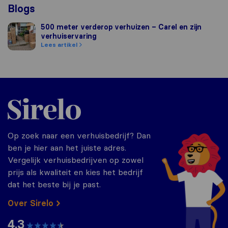
Blogs
500 meter verderop verhuizen – Carel en zijn verhuiserva
500 meter verderop verhuizen – Carel en zijn
verhuiservaring
Lees artikel
Sirelo.nl
Op zoek naar een verhuisbedrijf? Dan
ben je hier aan het juiste adres.
Vergelijk verhuisbedrijven op zowel
prijs als kwaliteit en kies het bedrijf
dat het beste bij je past.
Over Sirelo
4.3