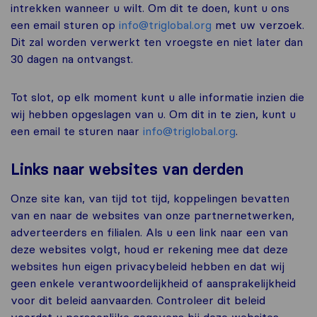
intrekken wanneer u wilt. Om dit te doen, kunt u ons
een email sturen op
info@triglobal.org
met uw verzoek.
Dit zal worden verwerkt ten vroegste en niet later dan
30 dagen na ontvangst.
Tot slot, op elk moment kunt u alle informatie inzien die
wij hebben opgeslagen van u. Om dit in te zien, kunt u
een email te sturen naar
info@triglobal.org
.
Links naar websites van derden
Onze site kan, van tijd tot tijd, koppelingen bevatten
van en naar de websites van onze partnernetwerken,
adverteerders en filialen. Als u een link naar een van
deze websites volgt, houd er rekening mee dat deze
websites hun eigen privacybeleid hebben en dat wij
geen enkele verantwoordelijkheid of aansprakelijkheid
voor dit beleid aanvaarden. Controleer dit beleid
voordat u persoonlijke gegevens bij deze websites