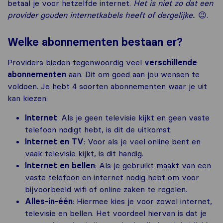
betaal je voor hetzelfde internet.
Het is niet zo dat een
provider gouden internetkabels heeft of dergelijke
.. 😉.
Welke abonnementen bestaan er?
Providers bieden tegenwoordig veel
verschillende
abonnementen
aan. Dit om goed aan jou wensen te
voldoen. Je hebt 4 soorten abonnementen waar je uit
kan kiezen:
Internet
: Als je geen televisie kijkt en geen vaste
telefoon nodigt hebt, is dit de uitkomst.
Internet
en
TV
: Voor als je veel online bent en
vaak televisie kijkt, is dit handig.
Internet
en
bellen
: Als je gebruikt maakt van een
vaste telefoon en internet nodig hebt om voor
bijvoorbeeld wifi of online zaken te regelen.
Alles-in-één
: Hiermee kies je voor zowel internet,
televisie en bellen. Het voordeel hiervan is dat je