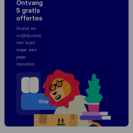
Ontvang
5 gratis
offertes
Gratis en
vrijblijvend,
het kost
maar een
paar
minuten
Start