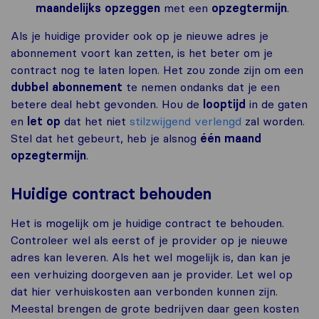
maandelijks opzeggen
met een
opzegtermijn
.
Als je huidige provider ook op je nieuwe adres je
abonnement voort kan zetten, is het beter om je
contract nog te laten lopen. Het zou zonde zijn om een
dubbel abonnement
te nemen ondanks dat je een
betere deal hebt gevonden. Hou de
looptijd
in de gaten
en
let op
dat het niet
stilzwijgend verlengd
zal worden.
Stel dat het gebeurt, heb je alsnog
één maand
opzegtermijn
.
Huidige contract behouden
Het is mogelijk om je huidige contract te behouden.
Controleer wel als eerst of je provider op je nieuwe
adres kan leveren. Als het wel mogelijk is, dan kan je
een verhuizing doorgeven aan je provider. Let wel op
dat hier verhuiskosten aan verbonden kunnen zijn.
Meestal brengen de grote bedrijven daar geen kosten