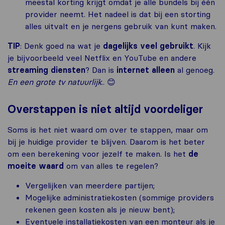
meestal korting krijgt omdat je alle bundels bij één
provider neemt. Het nadeel is dat bij een storting
alles uitvalt en je nergens gebruik van kunt maken.
TIP
: Denk goed na wat je
dagelijks veel gebruikt
. Kijk
je bijvoorbeeld veel Netflix en YouTube en andere
streaming diensten
? Dan is
internet alleen
al genoeg.
En een grote tv natuurlijk
.. 😊
Overstappen is niet altijd voordeliger
Soms is het niet waard om over te stappen, maar om
bij je huidige provider te blijven. Daarom is het beter
om een berekening voor jezelf te maken. Is het
de
moeite waard
om van alles te regelen?
Vergelijken van meerdere partijen;
Mogelijke administratiekosten (sommige providers
rekenen geen kosten als je nieuw bent);
Eventuele installatiekosten van een monteur als je