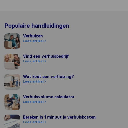
Populaire handleidingen
Verhuizen
Verhuizen
Lees artikel
Vind een verhuisbedrijf
Vind een verhuisbedrijf
Lees artikel
Wat kost een verhuizing?
Wat kost een verhuizing?
Lees artikel
Verhuisvolume calculator
Verhuisvolume calculator
Lees artikel
Bereken in 1 minuut je verhuiskosten
Bereken in 1 minuut je verhuiskosten
Lees artikel