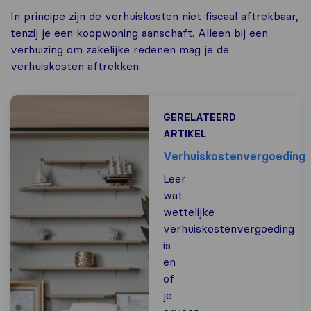
In principe zijn de verhuiskosten niet fiscaal aftrekbaar,
tenzij je een koopwoning aanschaft. Alleen bij een
verhuizing om zakelijke redenen mag je de
verhuiskosten aftrekken.
GERELATEERD
ARTIKEL
Verhuiskostenvergoeding
Leer
wat
wettelijke
verhuiskostenvergoeding
is
en
of
je