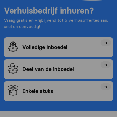
Verhuisbedrijf inhuren?
Vraag gratis en vrijblijvend tot 5 verhuisoffertes aan,
snel en eenvoudig!
Volledige inboedel
Deel van de inboedel
Enkele stuks