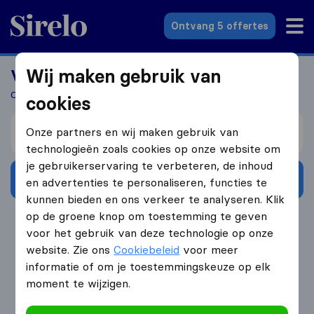
Sirelo.nl
Ontvang 5 offertes
Wij maken gebruik van
Verhuizen? Vergelijk verhuisbedrijven
Ontvang tot 5 gratis verhuisoffertes
cookies
Verhuizen van
Onze partners en wij maken gebruik van
technologieën zoals cookies op onze website om
je gebruikerservaring te verbeteren, de inhoud
Ontvang gratis offertes
en advertenties te personaliseren, functies te
kunnen bieden en ons verkeer te analyseren. Klik
op de groene knop om toestemming te geven
4.3
793 Google reviews
voor het gebruik van deze technologie op onze
website. Zie ons
Cookiebeleid
voor meer
informatie of om je toestemmingskeuze op elk
moment te wijzigen.