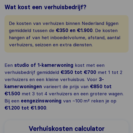
Wat kost een verhuisbedrijf?
De kosten van verhuizen binnen Nederland liggen
gemiddeld tussen de
€350 en €1.900
. De kosten
hangen af van het inboedelvolume, afstand, aantal
verhuizers, seizoen en extra diensten.
Een
studio of 1-kamerwoning
kost met een
verhuisbedrijf gemiddeld
€350 tot €700
met 1 tot 2
verhuizers en een kleine verhuisbus. Voor
3-
kamerwoningen
varieert de prijs van
€850 tot
€1.500
met 3 tot 4 verhuizers en een grotere wagen.
Bij een
eengezinswoning
van ~100 m² reken je op
€1.200 tot €1.900
.
Verhuiskosten calculator