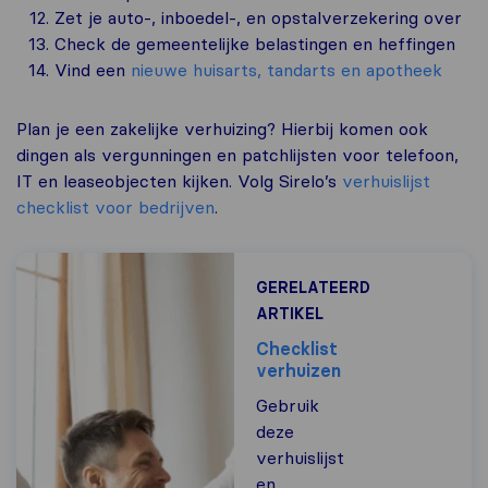
Zet je auto-, inboedel-, en opstalverzekering over
Check de gemeentelijke belastingen en heffingen
Vind een
nieuwe huisarts, tandarts en apotheek
Plan je een zakelijke verhuizing? Hierbij komen ook
dingen als vergunningen en patchlijsten voor telefoon,
IT en leaseobjecten kijken. Volg Sirelo’s
verhuislijst
checklist voor bedrijven
.
GERELATEERD
ARTIKEL
Checklist
verhuizen
Gebruik
deze
verhuislijst
en