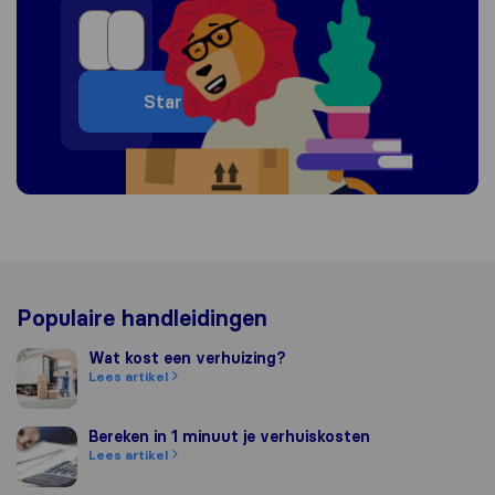
Start
Populaire handleidingen
Wat kost een verhuizing?
Wat kost een verhuizing?
Lees artikel
Bereken in 1 minuut je verhuiskosten
Bereken in 1 minuut je verhuiskosten
Lees artikel