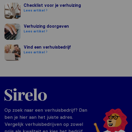
Checklist voor je verhuizing
Checklist voor je verhuizing
Lees artikel
Verhuizing doorgeven
Verhuizing doorgeven
Lees artikel
Vind een verhuisbedrijf
Vind een verhuisbedrijf
Lees artikel
Sirelo.nl
Op zoek naar een verhuisbedrijf? Dan
ben je hier aan het juiste adres.
Vergelijk verhuisbedrijven op zowel
prijs als kwaliteit en kies het bedrijf