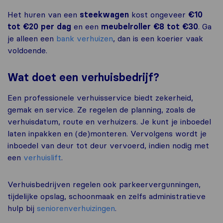
Het huren van een
steekwagen
kost ongeveer
€10
tot €20 per dag
en een
meubelroller
€8 tot €30
. Ga
je alleen een
bank verhuizen
, dan is een koerier vaak
voldoende.
Wat doet een verhuisbedrijf?
Een professionele verhuisservice biedt zekerheid,
gemak en service. Ze regelen de planning, zoals de
verhuisdatum, route en verhuizers. Je kunt je inboedel
laten inpakken en (de)monteren. Vervolgens wordt je
inboedel van deur tot deur vervoerd, indien nodig met
een
verhuislift
.
Verhuisbedrijven regelen ook parkeervergunningen,
tijdelijke opslag, schoonmaak en zelfs administratieve
hulp bij
seniorenverhuizingen
.