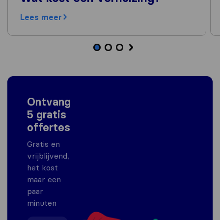
Lees meer
Ontvang
5 gratis
offertes
Gratis en
vrijblijvend,
het kost
maar een
paar
minuten